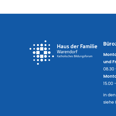
Büro
Monta
und Fr
08.30 
Monta
15.00 
in de
siehe 