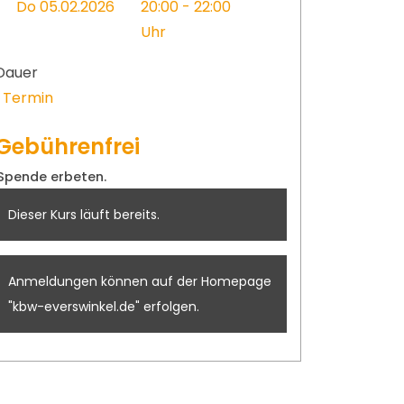
Do 05.02.2026
20:00 - 22:00
Uhr
Dauer
1 Termin
Gebührenfrei
Spende erbeten.
Dieser Kurs läuft bereits.
Anmeldungen können auf der Homepage
"kbw-everswinkel.de" erfolgen.