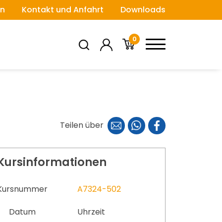
n
Kontakt und Anfahrt
Downloads
0
Teilen über
Kursinformationen
Kursnummer
A7324-502
Datum
Uhrzeit