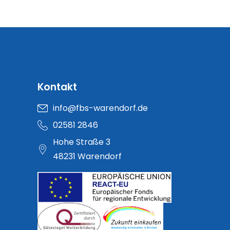
Kontakt
info@fbs-warendorf.de
02581 2846
Hohe Straße 3
48231 Warendorf