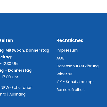
zeiten
Rechtliches
g, Mittwoch, Donnerstag
Impressum
eitag:
AGB
– 12.30 Uhr
Datenschutzerklärung
g – Donnerstag:
Widerruf
– 17.00 Uhr
ISK - Schutzkonzept
n NRW-Schulferien
Barrierefreiheit
Info | Aushang