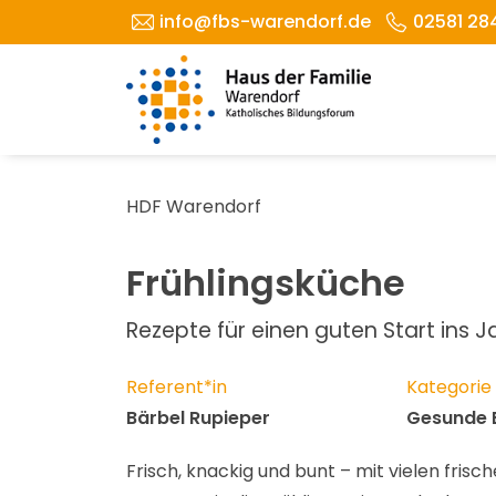
info@fbs-warendorf.de
02581 28
HDF Warendorf
Frühlingsküche
Rezepte für einen guten Start ins J
Referent*in
Kategorie
Bärbel Rupieper
Gesunde 
Frisch, knackig und bunt – mit vielen fri