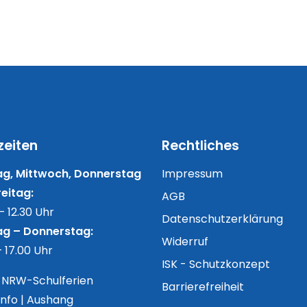
zeiten
Rechtliches
g, Mittwoch, Donnerstag
Impressum
eitag:
AGB
– 12.30 Uhr
Datenschutzerklärung
g – Donnerstag:
Widerruf
– 17.00 Uhr
ISK - Schutzkonzept
n NRW-Schulferien
Barrierefreiheit
Info | Aushang