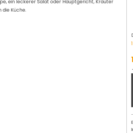
ppe, ein leckerer Salat oder Hauptgericht, Kräuter
 die Küche.