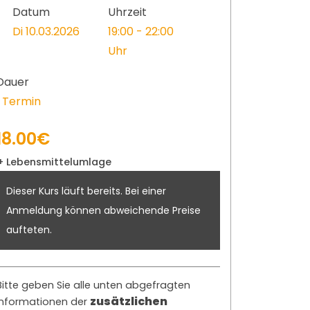
Datum
Uhrzeit
Di 10.03.2026
19:00 - 22:00
Uhr
Dauer
1 Termin
18.00€
+ Lebensmittelumlage
Dieser Kurs läuft bereits. Bei einer
Anmeldung können abweichende Preise
aufteten.
Bitte geben Sie alle unten abgefragten
zusätzlichen
Informationen der