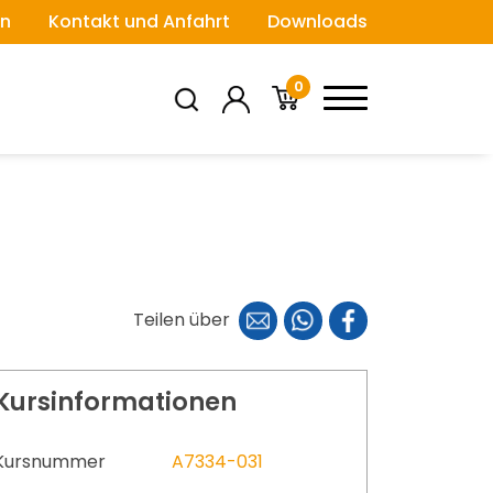
n
Kontakt und Anfahrt
Downloads
0
Teilen über
Kursinformationen
Kursnummer
A7334-031