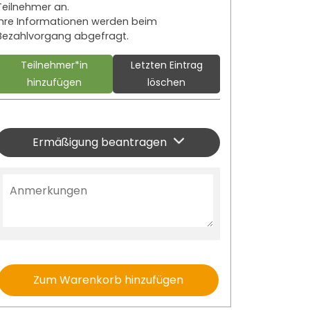
Teilnehmer an.
Ihre Informationen werden beim
Bezahlvorgang abgefragt.
Teilnehmer*in
Letzten Eintrag
hinzufügen
löschen
Ermäßigung beantragen
Zum Warenkorb hinzufügen