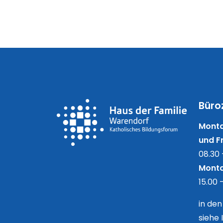
Büro
Monta
und Fr
08.30 
Monta
15.00 
in de
siehe 