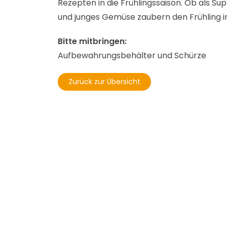
Rezepten in die Frühlingssaison. Ob als Su
und junges Gemüse zaubern den Frühling in
Bitte mitbringen:
Aufbewahrungsbehälter und Schürze
Zurück zur Übersicht