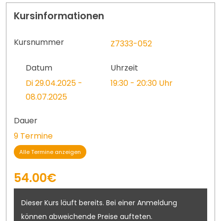
Kursinformationen
Kursnummer
Z7333-052
Datum
Uhrzeit
Di 29.04.2025 -
19:30 - 20:30 Uhr
08.07.2025
Dauer
9 Termine
Alle Termine anzeigen
54.00€
Dieser Kurs läuft bereits. Bei einer Anmeldung
können abweichende Preise aufteten.