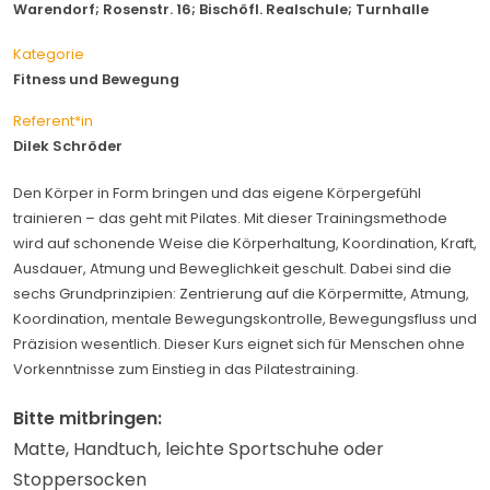
Warendorf; Rosenstr. 16; Bischöfl. Realschule; Turnhalle
Kategorie
Fitness und Bewegung
Referent*in
Dilek Schröder
Den Körper in Form bringen und das eigene Körpergefühl
trainieren – das geht mit Pilates. Mit dieser Trainingsmethode
wird auf schonende Weise die Körperhaltung, Koordination, Kraft,
Ausdauer, Atmung und Beweglichkeit geschult. Dabei sind die
sechs Grundprinzipien: Zentrierung auf die Körpermitte, Atmung,
Koordination, mentale Bewegungskontrolle, Bewegungsfluss und
Präzision wesentlich. Dieser Kurs eignet sich für Menschen ohne
Vorkenntnisse zum Einstieg in das Pilatestraining.
Bitte mitbringen:
Matte, Handtuch, leichte Sportschuhe oder
Stoppersocken