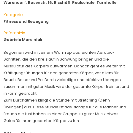
Warendorf; Rosenstr. 16; Bischöfl. Realschule; Turnhalle
Kategorie
Fitness und Bewegung
Referent*in
Gabriele Marciniak
Begonnen wird mit einem Warm up aus leichten Aerobic-
Schritten, die den Kreislauf in Schwung bringen und die
Muskulatur des Körpers aufwärmen. Danach geht es weiter mit
Kräftigungsübungen für den gesamten Körper, vor allem für
Bauch, Beine und Po. Durch vielseitige und effektive Übungen
zusammen mit guter Musik wird der gesamte Körper trainiert und
in Form gebracht.
Zum Durchatmen klingt die Stunde mit Stretching (Dehn-
Übungen) aus. Diese Stunde ist das Richtige für alle Männer und
Frauen die Lust haben, in einer Gruppe zu guter Musik etwas
Gutes für Ihren gesamten Körper zu tun.