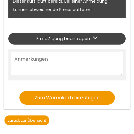
Dieser Kurs läuft bereits. Bei einer Anmeldung
können abweichende Preise aufteten.
Ermäßigung beantragen
Zum Warenkorb hinzufügen
zurück zur Übersicht