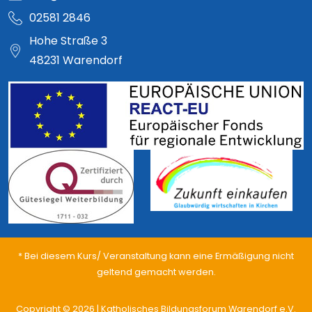
02581 2846
Hohe Straße 3
48231 Warendorf
* Bei diesem Kurs/ Veranstaltung kann eine Ermäßigung nicht
geltend gemacht werden.
Copyright © 2026 | Katholisches Bildungsforum Warendorf e.V.