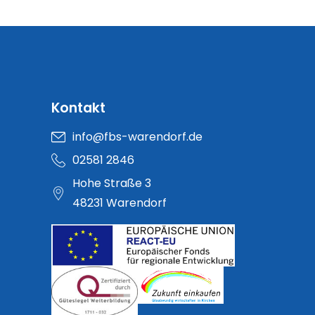
Kontakt
info@fbs-warendorf.de
02581 2846
Hohe Straße 3
48231 Warendorf