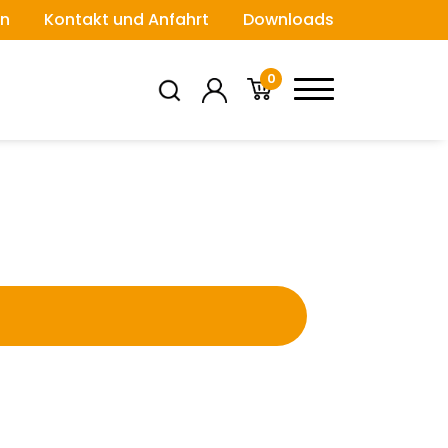
n
Kontakt und Anfahrt
Downloads
0