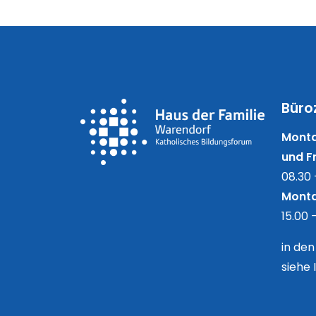
Büro
Monta
und Fr
08.30 
Monta
15.00 
in de
siehe 