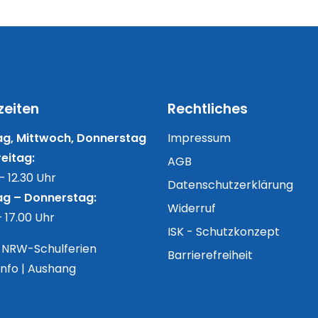
zeiten
Rechtliches
g, Mittwoch, Donnerstag
Impressum
eitag:
AGB
– 12.30 Uhr
Datenschutzerklärung
g – Donnerstag:
Widerruf
– 17.00 Uhr
ISK - Schutzkonzept
n NRW-Schulferien
Barrierefreiheit
Info | Aushang