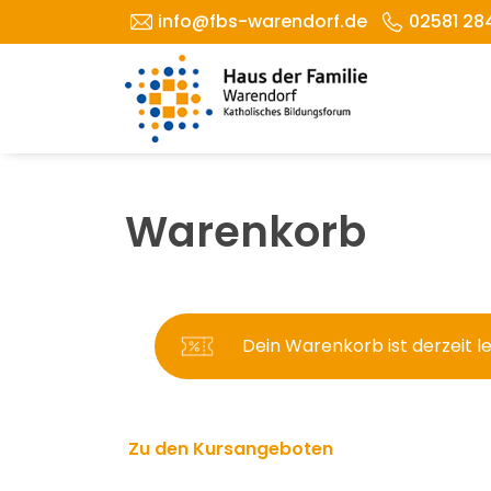
info@fbs-warendorf.de
02581 28
Warenkorb
Dein Warenkorb ist derzeit le
Zu den Kursangeboten