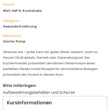
Kursort
Waf; HdF 6; Kochstudio
Kategorie
Gesunde Ernährung
Referent*in
Günter Pomp
Gewusst wie – jeder kann ein gutes Steak zaubern, auch zu
Hause! Ob Bratstufe, Garzeit oder Zubereitungsart. Der
Küchenmeister präsentiert die kleinen Geheimnisse eines
perfekten Steaks sowie Rezepte für verschiedene Beilagen
präsentiert der Dozent in diesem Kurs.
Bitte mitbringen:
Aufbewahrungsbehälter und Schürze
Kursinformationen