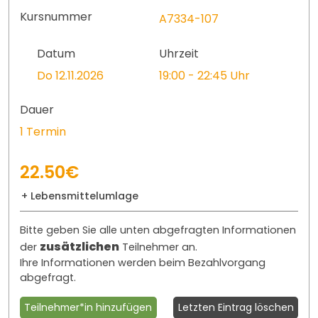
Kursnummer
A7334-107
Datum
Uhrzeit
Do 12.11.2026
19:00 - 22:45 Uhr
Dauer
1 Termin
22.50€
+ Lebensmittelumlage
Bitte geben Sie alle unten abgefragten Informationen
zusätzlichen
der
Teilnehmer an.
Ihre Informationen werden beim Bezahlvorgang
abgefragt.
Teilnehmer*in hinzufügen
Letzten Eintrag löschen