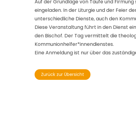
Auf der Grundlage von Taufe und Firmung 
eingeladen. In der Liturgie und der Feier
unterschiedliche Dienste, auch den Kommu
Diese Veranstaltung führt in den Dienst ei
den Bischof. Der Tag vermittelt die theolo
Kommunionhelfer*innendienstes.
Eine Anmeldung ist nur über das zuständig
Zurück zur Übersicht