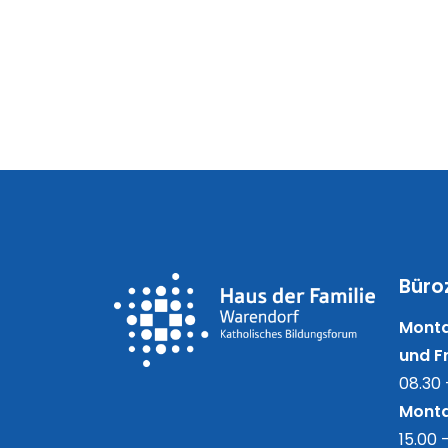
Büro
Monta
und Fr
08.30 
Monta
15.00 