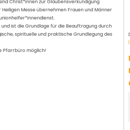
sind Christ*innen zur Glaubensverkündigung
 der Heiligen Messe übernehmen Frauen und Männer
nionhelfer*innendienst.
n und ist die Grundlage für die Beauftragung durch
gische, spirituelle und praktische Grundlegung des
e Pfarrbüro möglich!