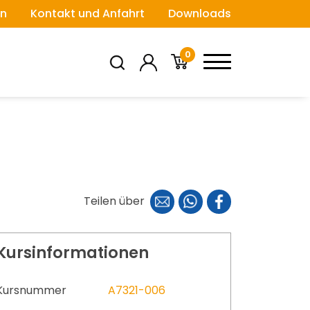
n
Kontakt und Anfahrt
Downloads
0
Teilen über
Kursinformationen
Kursnummer
A7321-006