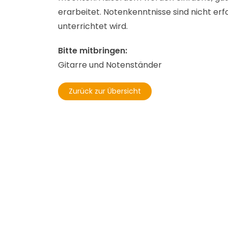
erarbeitet. Notenkenntnisse sind nicht er
unterrichtet wird.
Bitte mitbringen:
Gitarre und Notenständer
Zurück zur Übersicht