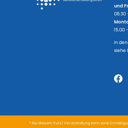
und Fr
08.30 
Monta
15.00 
in de
siehe 
* Bei diesem Kurs/ Veranstaltung kann eine Ermäßigu