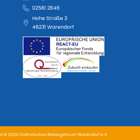
02581 2846
Hohe Straße 3
48231 Warendorf
t © 2026 | Katholisches Bildungsforum Warendorf e.V.