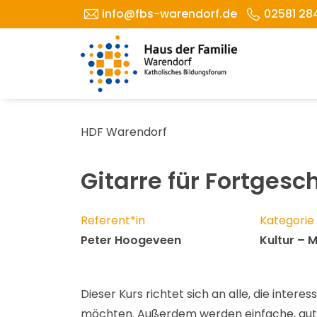
info@fbs-warendorf.de
02581 28
HDF Warendorf
Gitarre für Fortgesc
Referent*in
Kategorie
Peter Hoogeveen
Kultur – M
Dieser Kurs richtet sich an alle, die inter
möchten. Außerdem werden einfache, gut 