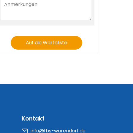
Auf die Warteliste
Kontakt
info@fbs-warendorf.de