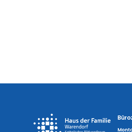
Büro
Monta