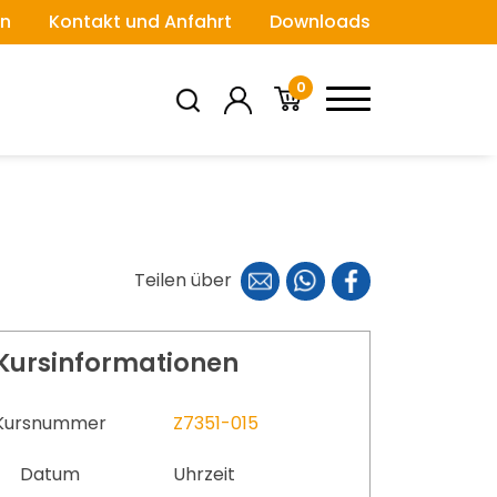
n
Kontakt und Anfahrt
Downloads
0
Teilen über
Kursinformationen
Kursnummer
Z7351-015
Datum
Uhrzeit