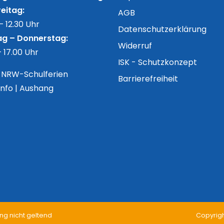
eitag:
AGB
– 12.30 Uhr
Datenschutzerklärung
g – Donnerstag:
Widerruf
– 17.00 Uhr
ISK - Schutzkonzept
n NRW-Schulferien
Barrierefreiheit
Info | Aushang
ng nicht geltend
Copyrigh