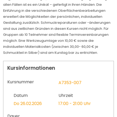
allen Fällen ist es ein Unikat – gefertigt in Ihren Händen. Die
Einführung in die verschiedenen Oberflächenbearbeitungen
erweitert die Möglichkeiten der persönlichen, individuellen
Gestaltung zusätzlich. Schmuckreparaturen oder -änderungen
sind aus zeitlichen Gründen in diesen Kursen nicht möglich. Für
Gruppen ab 10 Teilnehmer sind flexible Terminvereinbarungen
möglich. Eine Werkzeugumlage von 10,00 € sowie die
individuellen Materialkosten (zwischen 30,00- 60,00 € je
Schmuckteil in Silber) sind am Kurstag bar zu entrichten.
Kursinformationen
Kursnummer
A7353-007
Datum
Uhrzeit
Do 26.02.2026
17:00 - 21:00 Uhr
Dauer