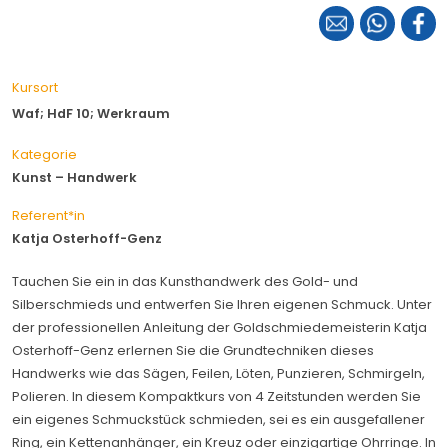
Kursort
Waf; HdF 10; Werkraum
Kategorie
Kunst – Handwerk
Referent*in
Katja Osterhoff-Genz
Tauchen Sie ein in das Kunsthandwerk des Gold- und
Silberschmieds und entwerfen Sie Ihren eigenen Schmuck. Unter
der professionellen Anleitung der Goldschmiedemeisterin Katja
Osterhoff-Genz erlernen Sie die Grundtechniken dieses
Handwerks wie das Sägen, Feilen, Löten, Punzieren, Schmirgeln,
Polieren. In diesem Kompaktkurs von 4 Zeitstunden werden Sie
ein eigenes Schmuckstück schmieden, sei es ein ausgefallener
Ring, ein Kettenanhänger, ein Kreuz oder einzigartige Ohrringe. In