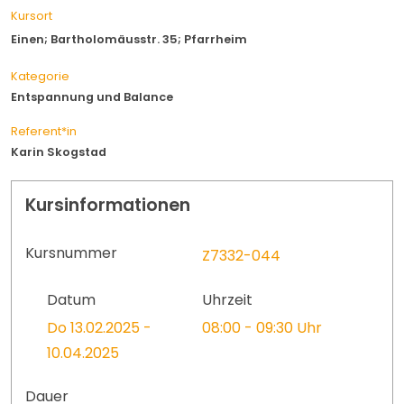
Kursort
Einen; Bartholomäusstr. 35; Pfarrheim
Kategorie
Entspannung und Balance
Referent*in
Karin Skogstad
Kursinformationen
Kursnummer
Z7332-044
Datum
Uhrzeit
Do 13.02.2025 -
08:00 - 09:30 Uhr
10.04.2025
Dauer