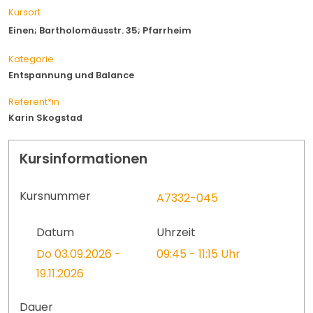
Kursort
Einen; Bartholomäusstr. 35; Pfarrheim
Kategorie
Entspannung und Balance
Referent*in
Karin Skogstad
Kursinformationen
Kursnummer
A7332-045
Datum
Uhrzeit
Do 03.09.2026 -
09:45 - 11:15 Uhr
19.11.2026
Dauer