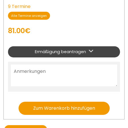
9 Termine
Alle Termine anzeigen
81.00€
Ermäßigung beantragen
Zum Warenkorb hinzufügen