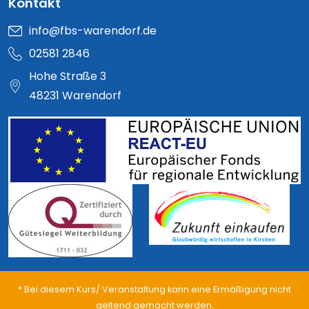
Kontakt
info@fbs-warendorf.de
02581 2846
Hohe Straße 3
48231 Warendorf
* Bei diesem Kurs/ Veranstaltung kann eine Ermäßigung nicht
geltend gemacht werden.