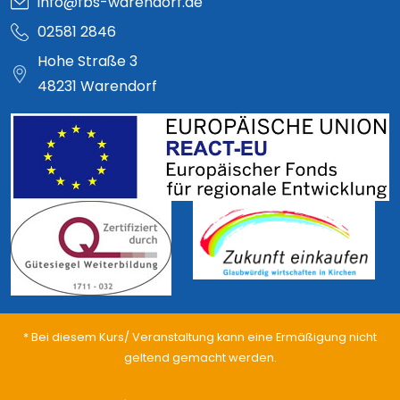
info@fbs-warendorf.de
02581 2846
Hohe Straße 3
48231 Warendorf
* Bei diesem Kurs/ Veranstaltung kann eine Ermäßigung nicht
geltend gemacht werden.