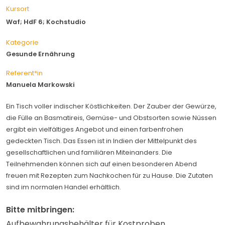
Kursort
Waf; HdF 6; Kochstudio
Kategorie
Gesunde Ernährung
Referent*in
Manuela Markowski
Ein Tisch voller indischer Köstlichkeiten. Der Zauber der Gewürze,
die Fülle an Basmatireis, Gemüse- und Obstsorten sowie Nüssen
ergibt ein vielfältiges Angebot und einen farbenfrohen
gedeckten Tisch. Das Essen ist in Indien der Mittelpunkt des
gesellschaftlichen und familiären Miteinanders. Die
Teilnehmenden können sich auf einen besonderen Abend
freuen mit Rezepten zum Nachkochen für zu Hause. Die Zutaten
sind im normalen Handel erhältlich.
Bitte mitbringen:
Aufbewahrungsbehälter für Kostproben