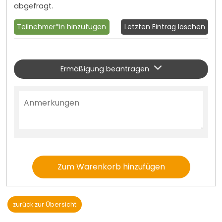
abgefragt.
Teilnehmer*in hinzufügen
Letzten Eintrag löschen
Ermäßigung beantragen
Zum Warenkorb hinzufügen
zurück zur Übersicht