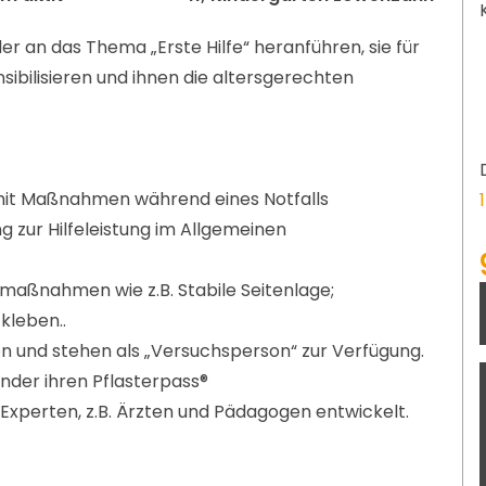
r an das Thema „Erste Hilfe“ heranführen, sie für
nsibilisieren und ihnen die altersgerechten
t Maßnahmen während eines Notfalls
 zur Hilfeleistung im Allgemeinen
aßnahmen wie z.B. Stabile Seitenlage;
kleben..
nen und stehen als „Versuchsperson“ zur Verfügung.
inder ihren Pflasterpass®
xperten, z.B. Ärzten und Pädagogen entwickelt.