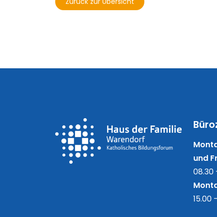
Zurück zur Übersicht
Büro
Monta
und Fr
08.30 
Monta
15.00 