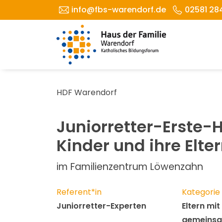
info@fbs-warendorf.de
02581 28
HDF Warendorf
Juniorretter-Erste-H
Kinder und ihre Elte
im Familienzentrum Löwenzahn
Referent*in
Kategorie
Juniorretter-Experten
Eltern mit
gemeinsa