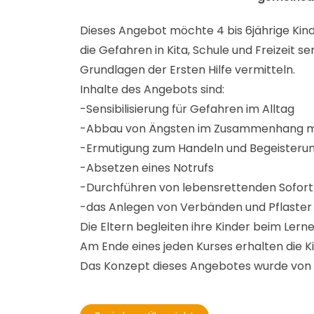
Dieses Angebot möchte 4 bis 6jährige Kinde
die Gefahren in Kita, Schule und Freizeit se
Grundlagen der Ersten Hilfe vermitteln.
Inhalte des Angebots sind:
-Sensibilisierung für Gefahren im Alltag
-Abbau von Ängsten im Zusammenhang mi
-Ermutigung zum Handeln und Begeisterung
-Absetzen eines Notrufs
-Durchführen von lebensrettenden Sofortm
-das Anlegen von Verbänden und Pflaster 
Die Eltern begleiten ihre Kinder beim Ler
Am Ende eines jeden Kurses erhalten die K
Das Konzept dieses Angebotes wurde von E