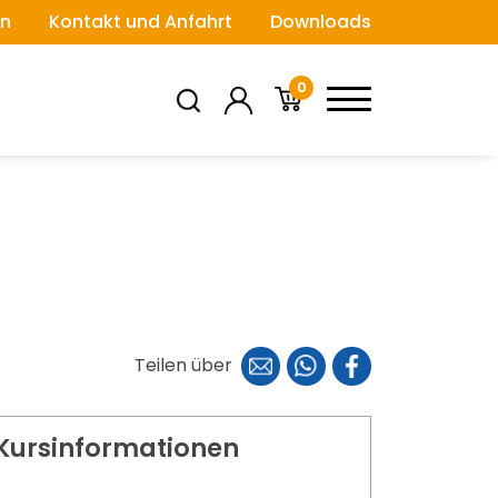
n
Kontakt und Anfahrt
Downloads
0
Teilen über
Kursinformationen