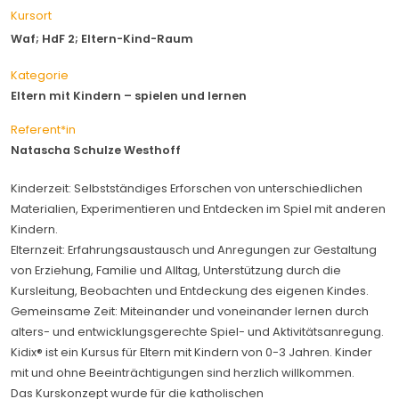
Kursort
Waf; HdF 2; Eltern-Kind-Raum
Kategorie
Eltern mit Kindern – spielen und lernen
Referent*in
Natascha Schulze Westhoff
Kinderzeit: Selbstständiges Erforschen von unterschiedlichen
Materialien, Experimentieren und Entdecken im Spiel mit anderen
Kindern.
Elternzeit: Erfahrungsaustausch und Anregungen zur Gestaltung
von Erziehung, Familie und Alltag, Unterstützung durch die
Kursleitung, Beobachten und Entdeckung des eigenen Kindes.
Gemeinsame Zeit: Miteinander und voneinander lernen durch
alters- und entwicklungsgerechte Spiel- und Aktivitätsanregung.
Kidix® ist ein Kursus für Eltern mit Kindern von 0-3 Jahren. Kinder
mit und ohne Beeinträchtigungen sind herzlich willkommen.
Das Kurskonzept wurde für die katholischen