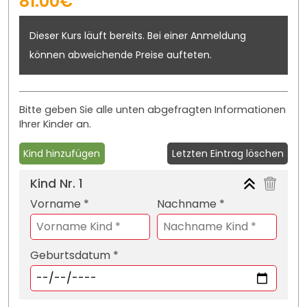
81.00€
Dieser Kurs läuft bereits. Bei einer Anmeldung
können abweichende Preise aufteten.
Bitte geben Sie alle unten abgefragten Informationen
Ihrer Kinder an.
Kind hinzufügen
Letzten Eintrag löschen
Kind Nr.
1
Vorname *
Nachname *
Geburtsdatum *