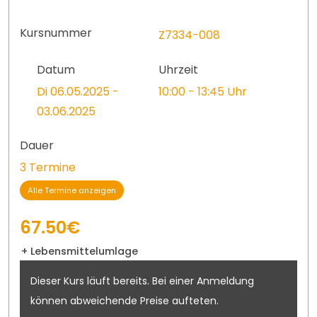
Kursnummer
Z7334-008
Datum
Uhrzeit
Di 06.05.2025 -
10:00 - 13:45 Uhr
03.06.2025
Dauer
3 Termine
Alle Termine anzeigen
67.50€
+ Lebensmittelumlage
Dieser Kurs läuft bereits. Bei einer Anmeldung
können abweichende Preise aufteten.