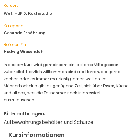
Kursort
Waf; HdF 6; Kochstudio
Kategorie
Gesunde Ernährung
Referent*in
Hedwig Wiesendahl
In diesem Kurs wird gemeinsam ein leckeres Mittagessen
zubereitet. Herzlich willkommen sind alle Herren, die gerne
kochen oder es immer mal richtig lernen wollten. Im
Männerkochclub gibt es genügend Zeit, sich über Essen, Küche
und all das, was die Teilnehmer noch interessiert,
auszutauschen.
Bitte mitbringen:
Aufbewahrungsbehälter und Schürze
Kursinformationen