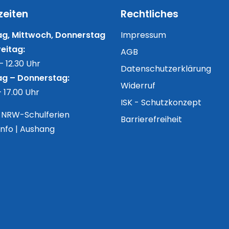
zeiten
Rechtliches
g, Mittwoch, Donnerstag
Impressum
eitag:
AGB
– 12.30 Uhr
Datenschutzerklärung
g – Donnerstag:
Widerruf
– 17.00 Uhr
ISK - Schutzkonzept
n NRW-Schulferien
Barrierefreiheit
Info | Aushang