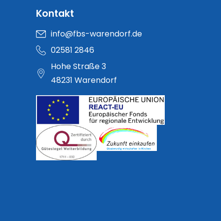
Kontakt
info@fbs-warendorf.de
02581 2846
Hohe Straße 3
48231 Warendorf