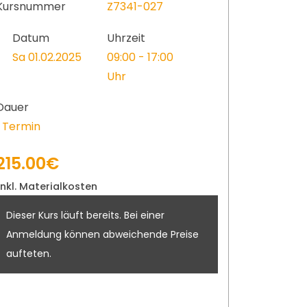
Kursnummer
Z7341-027
Datum
Uhrzeit
Sa 01.02.2025
09:00 - 17:00
Uhr
Dauer
1 Termin
215.00€
inkl. Materialkosten
Dieser Kurs läuft bereits. Bei einer
Anmeldung können abweichende Preise
aufteten.