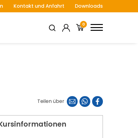
n
Kontakt und Anfahrt
Downloads
0
Teilen über
Kursinformationen