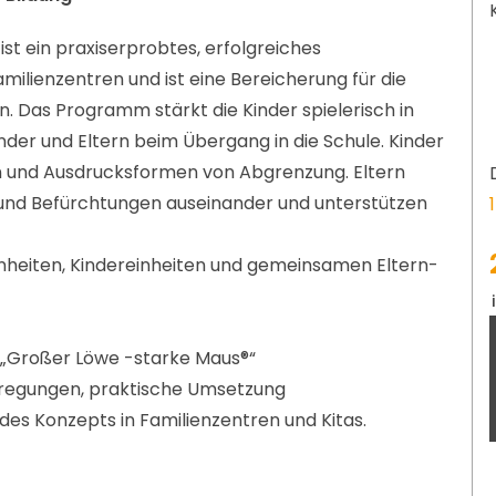
st ein praxiserprobtes, erfolgreiches
milienzentren und ist eine Bereicherung für die
n. Das Programm stärkt die Kinder spielerisch in
nder und Eltern beim Übergang in die Schule. Kinder
n und Ausdrucksformen von Abgrenzung. Eltern
 und Befürchtungen auseinander und unterstützen
einheiten, Kindereinheiten und gemeinsamen Eltern-
 „Großer Löwe -starke Maus®“
nregungen, praktische Umsetzung
s Konzepts in Familienzentren und Kitas.