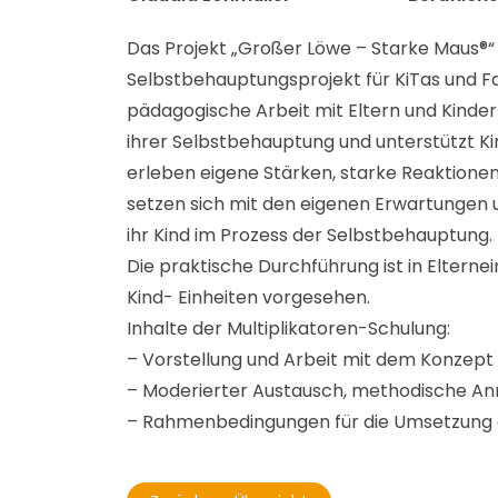
Das Projekt „Großer Löwe – Starke Maus®“ i
Selbstbehauptungsprojekt für KiTas und Fa
pädagogische Arbeit mit Eltern und Kinder
ihrer Selbstbehauptung und unterstützt Ki
erleben eigene Stärken, starke Reaktione
setzen sich mit den eigenen Erwartungen
ihr Kind im Prozess der Selbstbehauptung.
Die praktische Durchführung ist in Eltern
Kind- Einheiten vorgesehen.
Inhalte der Multiplikatoren-Schulung:
– Vorstellung und Arbeit mit dem Konzept
– Moderierter Austausch, methodische A
– Rahmenbedingungen für die Umsetzung de