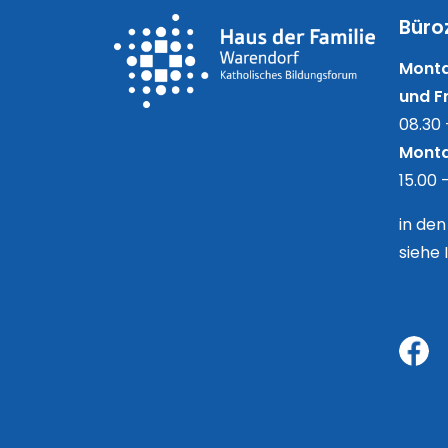
Büro
Monta
und Fr
08.30 
Monta
15.00 
in de
siehe 