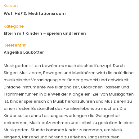
Kursort
Waf; HdF 3; Meditationsraum
Kategorie
Eltern mit Kindern – spielen und lernen
Referent*in
Angelika Laukötter
Musikgarten ist ein bewährtes musikalisches Konzept. Durch
Singen, Musizieren, Bewegen und Musikhören wird die natürliche
musikalische Veranlagung der Kinder geweckt und entwickelt.
Einfache Instrumente wie Klanghölzer, Glöckchen, Rasseln und
Trommeln führen in die Welt der Klänge ein. Ziel von Musikgarten
ist, Kinder spielerisch an Musik heranzuführen und Musizieren zu
einem festen Bestandteil des Familienlebens zu machen. Die
Kinder sollen ohne Leistungserwartungen die Gelegenheit
bekommen, Musik aufzunehmen und selbst zu gestalten. In einer
Musikgarten-Stunde kommen Kinder zusammen, um Musik
singend, tanzend und hörend zu erleben. Langzeitstudien