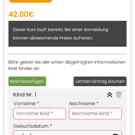
42.00€
Dieser Kurs läuft bereits. Bei einer Anmeldung
können abweichende Preise aufteten.
Bitte geben Sie alle unten abgefragten Informationen
Ihrer Kinder an.
Kind hinzufügen
Letzten Eintrag löschen
Kind Nr.
1
Vorname *
Nachname *
Geburtsdatum *