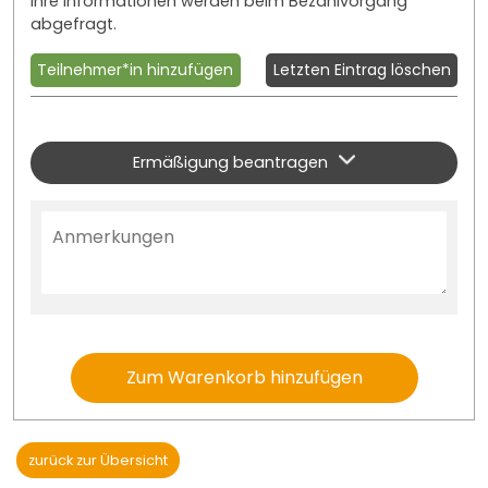
Ihre Informationen werden beim Bezahlvorgang
abgefragt.
Teilnehmer*in hinzufügen
Letzten Eintrag löschen
Ermäßigung beantragen
Zum Warenkorb hinzufügen
zurück zur Übersicht