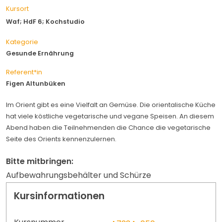
Kursort
Waf; HdF 6; Kochstudio
Kategorie
Gesunde Ernährung
Referent*in
Figen Altunbüken
Im Orient gibt es eine Vielfalt an Gemüse. Die orientalische Küche
hat viele köstliche vegetarische und vegane Speisen. An diesem
Abend haben die Teilnehmenden die Chance die vegetarische
Seite des Orients kennenzulernen.
Bitte mitbringen:
Aufbewahrungsbehälter und Schürze
Kursinformationen