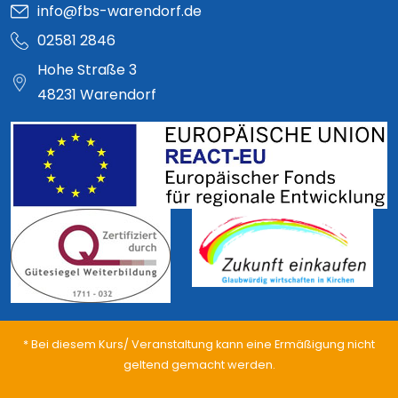
info@fbs-warendorf.de
02581 2846
Hohe Straße 3
48231 Warendorf
* Bei diesem Kurs/ Veranstaltung kann eine Ermäßigung nicht
geltend gemacht werden.