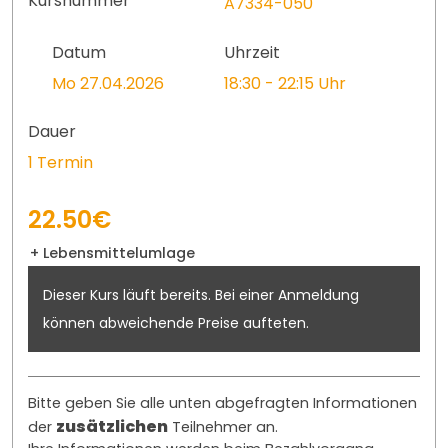
Kursnummer
A7334-050
Datum
Uhrzeit
Mo 27.04.2026
18:30 - 22:15 Uhr
Dauer
1 Termin
22.50€
+ Lebensmittelumlage
Dieser Kurs läuft bereits. Bei einer Anmeldung
können abweichende Preise aufteten.
Bitte geben Sie alle unten abgefragten Informationen
zusätzlichen
der
Teilnehmer an.