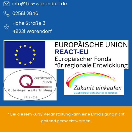
info@fbs-warendorf.de
02581 2846
Hohe Straße 3
48231 Warendorf
* Bei diesem Kurs/ Veranstaltung kann eine Ermäßigung nicht
geltend gemacht werden.