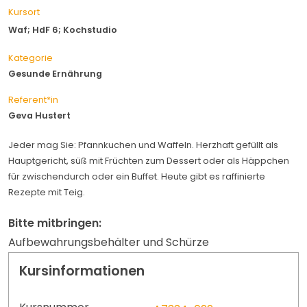
Kursort
Waf; HdF 6; Kochstudio
Kategorie
Gesunde Ernährung
Referent*in
Geva Hustert
Jeder mag Sie: Pfannkuchen und Waffeln. Herzhaft gefüllt als
Hauptgericht, süß mit Früchten zum Dessert oder als Häppchen
für zwischendurch oder ein Buffet. Heute gibt es raffinierte
Rezepte mit Teig.
Bitte mitbringen:
Aufbewahrungsbehälter und Schürze
Kursinformationen