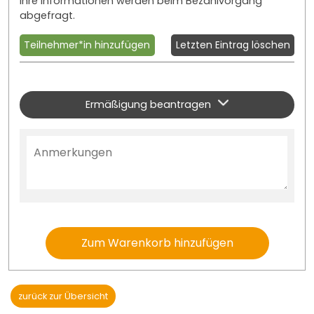
Ihre Informationen werden beim Bezahlvorgang
abgefragt.
Teilnehmer*in hinzufügen
Letzten Eintrag löschen
Ermäßigung beantragen
Zum Warenkorb hinzufügen
zurück zur Übersicht