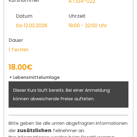
Kursnummer
A7334-022
Datum
Uhrzeit
Do 12.02.2026
19:00 - 22:00 Uhr
Dauer
1 Termin
18.00€
+ Lebensmittelumlage
Dieser Kurs läuft bereits. Bei einer Anmeldung
können abweichende Preise aufteten.
Bitte geben Sie alle unten abgefragten Informationen
zusätzlichen
der
Teilnehmer an.