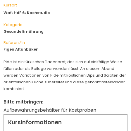
Kursort
Waf; HdF 6; Kochstudio
Kategorie
Gesunde Ernährung
Referent*in
Figen Altunbüken
Pide ist ein türkisches Fladenbrot, das sich auf vielfältige Weise
füllen oder als Beilage verwenden lässt. An diesem Abend
werden Variationen von Pide mit köstlichen Dips und Salaten der
orientalischen Küche zubereitet und diese gekonnt miteinander
kombiniert.
Bitte mitbringen:
Aufbewahrungsbehälter für Kostproben
Kursinformationen