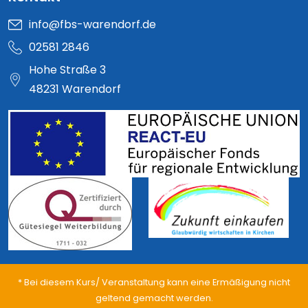
info@fbs-warendorf.de
02581 2846
Hohe Straße 3
48231 Warendorf
* Bei diesem Kurs/ Veranstaltung kann eine Ermäßigung nicht
geltend gemacht werden.