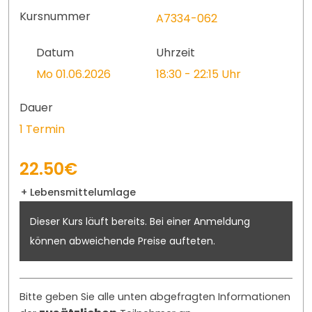
Kursnummer
A7334-062
Datum
Uhrzeit
Mo 01.06.2026
18:30 - 22:15 Uhr
Dauer
1 Termin
22.50€
+ Lebensmittelumlage
Dieser Kurs läuft bereits. Bei einer Anmeldung
können abweichende Preise aufteten.
Bitte geben Sie alle unten abgefragten Informationen