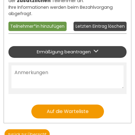
zusätzlichen
der
Teilnehmer an.
Ihre Informationen werden beim Bezahlvorgang
abgefragt.
Teilnehmer*in hinzufügen
Letzten Eintrag löschen
Ermäßigung beantragen
Auf die Warteliste
zurück zur Übersicht