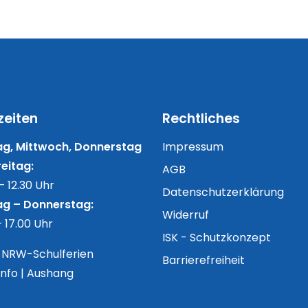
zeiten
Rechtliches
g, Mittwoch, Donnerstag
Impressum
eitag:
AGB
– 12.30 Uhr
Datenschutzerklärung
g – Donnerstag:
Widerruf
– 17.00 Uhr
ISK - Schutzkonzept
n NRW-Schulferien
Barrierefreiheit
Info | Aushang