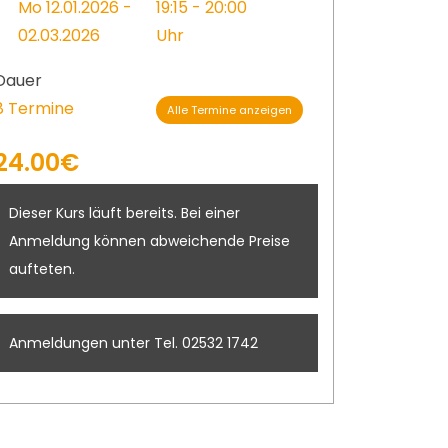
Mo 12.01.2026 -
19:15 - 20:00
02.03.2026
Uhr
Dauer
8 Termine
Alle Termine anzeigen
24.00€
Dieser Kurs läuft bereits. Bei einer
Anmeldung können abweichende Preise
aufteten.
Anmeldungen unter Tel. 02532 1742