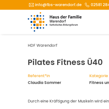
info@fbs-warendorf.de
02581 28
HDF Warendorf
Pilates Fitness Ü40
Referent*in
Kategorie
Claudia Sommer
Fitness 
Durch eine Kräftigung der Muskeln wird ei