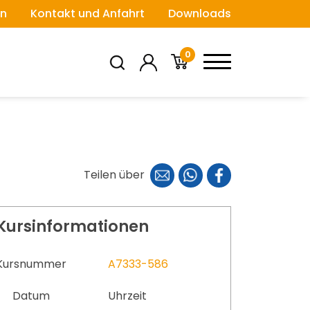
n
Kontakt und Anfahrt
Downloads
0
Teilen über
Kursinformationen
Kursnummer
A7333-586
Datum
Uhrzeit