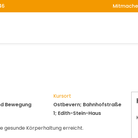
46
Mitmache
Kursort
und Bewegung
Ostbevern; Bahnhofstraße
1; Edith-Stein-Haus
ne gesunde Körperhaltung erreicht.