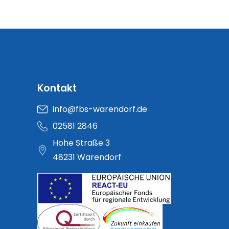
Kontakt
info@fbs-warendorf.de
02581 2846
Hohe Straße 3
48231 Warendorf