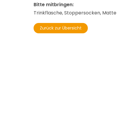
Bitte mitbringen:
Trinkflasche, Stoppersocken, Matte
Zurück zur Übersicht