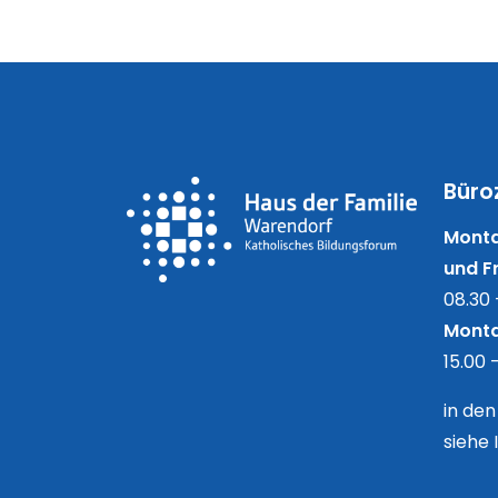
Büro
Monta
und Fr
08.30 
Monta
15.00 
in de
siehe 