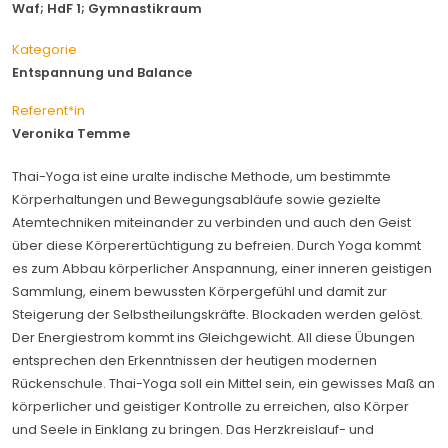
Waf; HdF 1; Gymnastikraum
Kategorie
Entspannung und Balance
Referent*in
Veronika Temme
Thai-Yoga ist eine uralte indische Methode, um bestimmte
Körperhaltungen und Bewegungsabläufe sowie gezielte
Atemtechniken miteinander zu verbinden und auch den Geist
über diese Körperertüchtigung zu befreien. Durch Yoga kommt
es zum Abbau körperlicher Anspannung, einer inneren geistigen
Sammlung, einem bewussten Körpergefühl und damit zur
Steigerung der Selbstheilungskräfte. Blockaden werden gelöst.
Der Energiestrom kommt ins Gleichgewicht. All diese Übungen
entsprechen den Erkenntnissen der heutigen modernen
Rückenschule. Thai-Yoga soll ein Mittel sein, ein gewisses Maß an
körperlicher und geistiger Kontrolle zu erreichen, also Körper
und Seele in Einklang zu bringen. Das Herzkreislauf- und