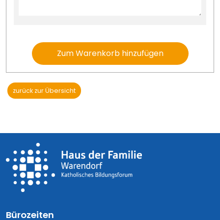
Zum Warenkorb hinzufügen
zurück zur Übersicht
Bürozeiten