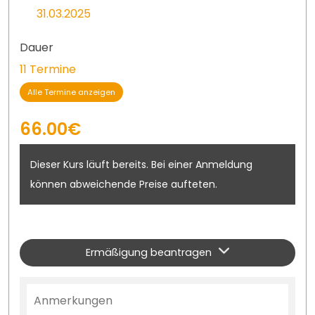
31.03.2025
Dauer
11 Termine
Alle Termine anzeigen
66.00€
Dieser Kurs läuft bereits. Bei einer Anmeldung
können abweichende Preise aufteten.
Ermäßigung beantragen